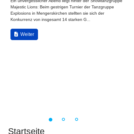
Ein unvergesslicher Abend liegt hinter der Showtanzgruppe
Majestic Lions: Beim gestrigen Turnier der Tanzgruppe
Explosions in Mengerskirchen stellten sie sich der
Konkurrenz von insgesamt 14 starken G...
Weiter
Startseite