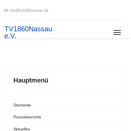
info@tv1860nassau.de
TV1860Nassau
e.V.
Hauptmenü
Startseite
Presseberichte
Aktuelles