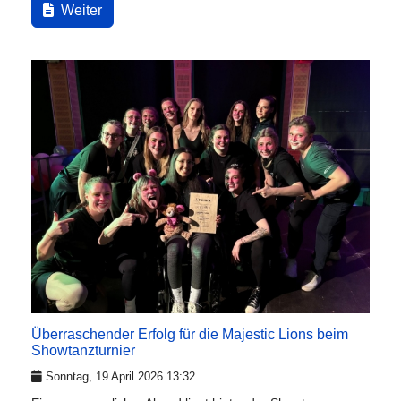
Weiter
Überraschender Erfolg für die Majestic Lions beim
Showtanzturnier
Sonntag, 19 April 2026 13:32